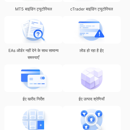
MT5 बाइंडिंग ट्यूटोरियल
cTrader बाइंडिंग ट्यूटोरियल
EAs ऑर्डर नहीं देने के साथ सामान्य
लोड हो रहा है ईए
समस्याएँ
ईए खरीद निर्देश
ईए उत्पाद श्रेणियाँ