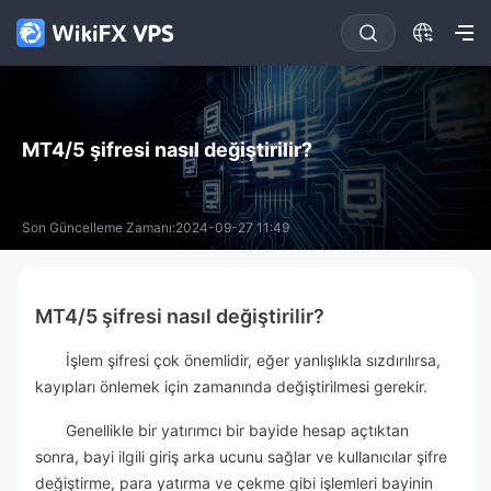
MT4/5 şifresi nasıl değiştirilir?
Son Güncelleme Zamanı:2024-09-27 11:49
MT4/5 şifresi nasıl değiştirilir?
İşlem şifresi çok önemlidir, eğer yanlışlıkla sızdırılırsa,
kayıpları önlemek için zamanında değiştirilmesi gerekir.
Genellikle bir yatırımcı bir bayide hesap açtıktan
sonra, bayi ilgili giriş arka ucunu sağlar ve kullanıcılar şifre
değiştirme, para yatırma ve çekme gibi işlemleri bayinin