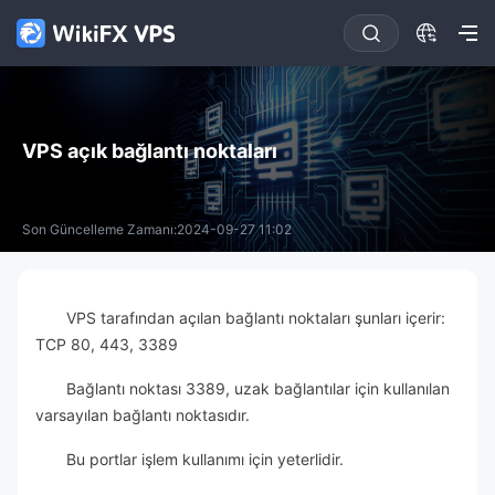
VPS açık bağlantı noktaları
Son Güncelleme Zamanı:2024-09-27 11:02
VPS tarafından açılan bağlantı noktaları şunları içerir:
TCP 80, 443, 3389
Bağlantı noktası 3389, uzak bağlantılar için kullanılan
varsayılan bağlantı noktasıdır.
Bu portlar işlem kullanımı için yeterlidir.