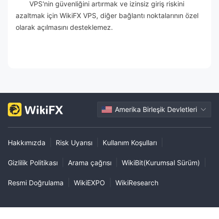
VPS'nin güvenliğini artırmak ve izinsiz giriş riskini
azaltmak için WikiFX VPS, diğer bağlantı noktalarının özel
olarak açılmasını desteklemez.
Amerika Birleşik Devletleri
|
|
|
Hakkımızda
Risk Uyarısı
Kullanım Koşulları
|
|
|
Gizlilik Politikası
Arama çağrısı
WikiBit(Kurumsal Sürüm)
|
|
Resmi Doğrulama
WikiEXPO
WikiResearch