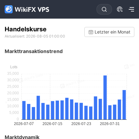
Handelskurse
Letzter ein Monat
Aktualisiert: 2026-08-05 01:00:00
Markttransaktionstrend
Marktdynamik