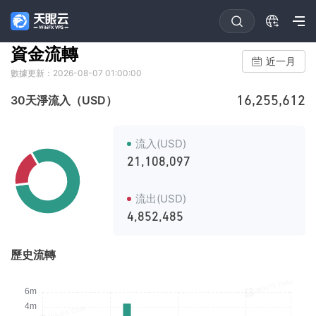
資金流轉
近一月
數據更新：2026-08-07 01:00:00
16,255,612
30天淨流入（USD）
流入(USD)
21,108,097
流出(USD)
4,852,485
歷史流轉