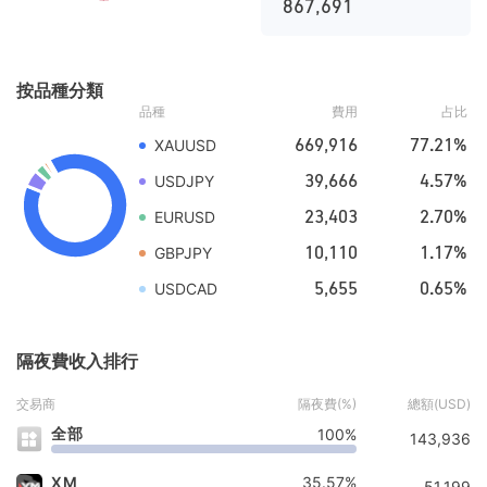
867,691
按品種分類
品種
費用
占比
669,916
77.21%
XAUUSD
39,666
4.57%
USDJPY
23,403
2.70%
EURUSD
10,110
1.17%
GBPJPY
5,655
0.65%
USDCAD
隔夜費收入排行
交易商
隔夜費(%)
總額(USD)
全部
100%
143,936
XM
35.57%
51,199