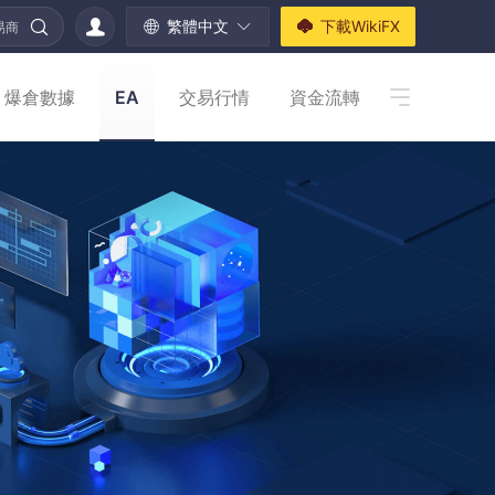
繁體中文
下載WikiFX
易商
爆倉數據
EA
交易行情
資金流轉