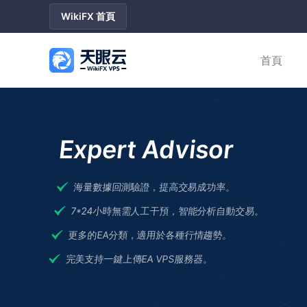
WikiFX 首頁
首頁
Expert Advisor
海量數據回測驗證，提高交易成功率。
7*24小時無需人工干預，智能分析自動交易。
更多的EA分類，適用於各種行情趨勢。
完美支持一鍵上傳EA VPS服務器。