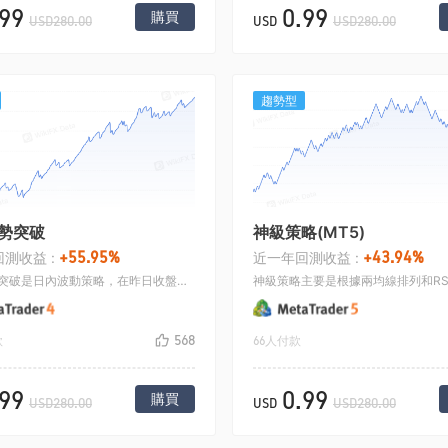
.99
0.99
購買
USD280.00
USD
USD280.00
趨勢型
勢突破
神級策略(MT5)
+55.95%
+43.94%
測收益 :
近一年回測收益 :
日內強勢突破是日內波動策略，在昨日收盤價格之上一定的比例係數開多，在昨日收盤價格之下一定的比例係數開空，開倉之後採用移動止損平倉.
568
款
66人付款
.99
0.99
購買
USD280.00
USD
USD280.00