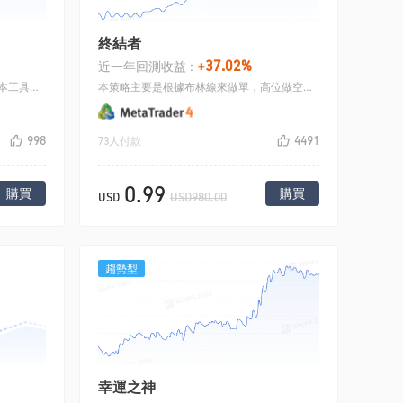
終結者
+37.02%
近一年回測收益 :
本工具是半自動交易，用戶可以根據本工具實現半自動的加倉類型的交易，或者圖表上進行快速的開平倉操作.
本策略主要是根據布林線來做單，高位做空，低位做多，然後設定好止盈位置，虧損加倉，加倉之後回本平倉.
998
4491
73人付款
0.99
購買
購買
USD
USD980.00
趨勢型
幸運之神