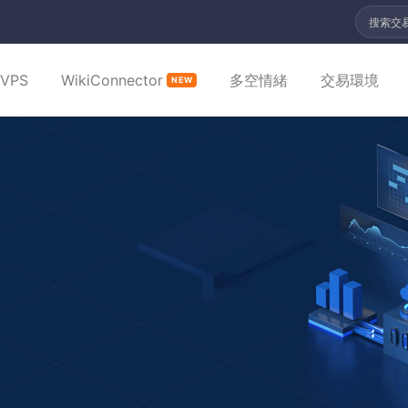
搜索交
VPS
WikiConnector
多空情緒
交易環境
NEW